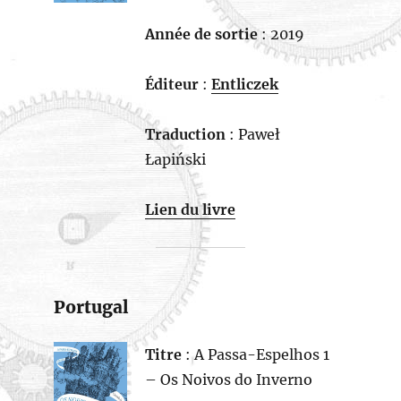
Année de sortie
: 2019
Éditeur
:
Entliczek
Traduction
: Paweł
Łapiński
Lien du livre
Portugal
Titre
: A Passa-Espelhos 1
– Os Noivos do Inverno