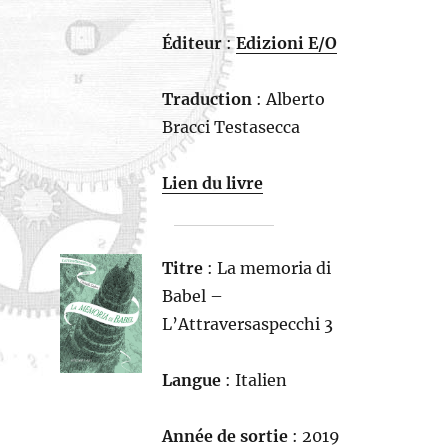
Éditeur
:
Edizioni E/O
Traduction
: Alberto
Bracci Testasecca
Lien du livre
Titre
: La memoria di
Babel –
L’Attraversaspecchi 3
Langue
: Italien
Année de sortie
: 2019