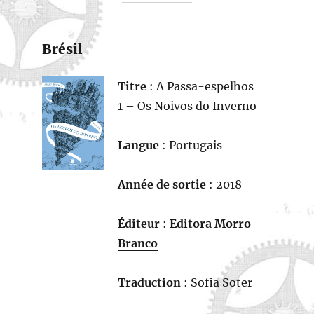
Brésil
Titre
: A Passa-espelhos
1 – Os Noivos do Inverno
Langue
: Portugais
Année de sortie
: 2018
Éditeur
:
Editora Morro
Branco
Traduction
: Sofia Soter