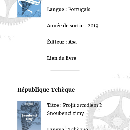
Langue
: Portugais
Année de sortie
: 2019
Éditeur
:
Asa
Lien du livre
République Tchèque
Titre
: Projít zrcadlem I:
Snoubenci zimy
Langue
: Tchèque