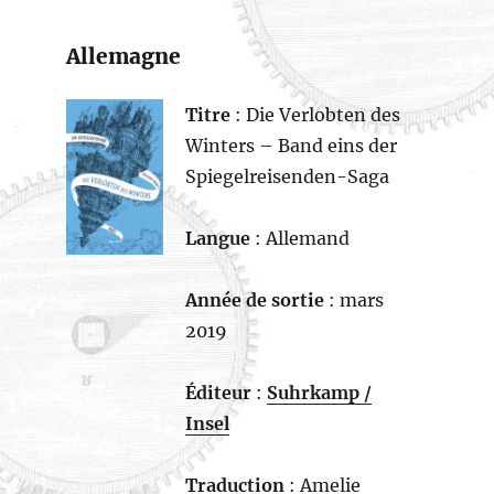
Allemagne
Titre
: Die Verlobten des
Winters – Band eins der
Spiegelreisenden-Saga
Langue
: Allemand
Année de sortie
: mars
2019
Éditeur
:
Suhrkamp /
Insel
Traduction
: Amelie