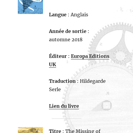
Langue
: Anglais
Année de sortie
:
automne 2018
Éditeur
:
Europa Editions
UK
Traduction
: Hildegarde
Serle
Lien du livre
Titre
: The Missing of