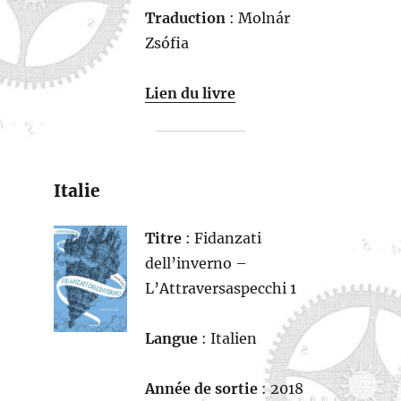
Traduction
: Molnár
Zsófia
Lien du livre
Italie
Titre
: Fidanzati
dell’inverno –
L’Attraversaspecchi 1
Langue
: Italien
Année de sortie
: 2018