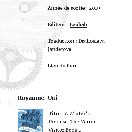
Année de sortie
: 2019
Éditeur
:
Baobab
Traduction
: Drahoslava
Janderová
Lien du livre
Royaume-Uni
Titre
: A Winter’s
Promise. The Mirror
Visitor Book 1