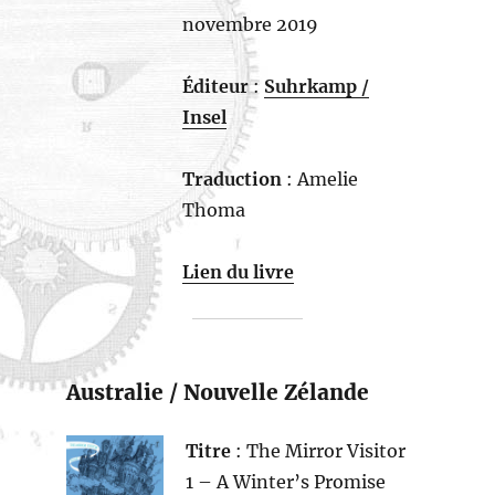
novembre 2019
Éditeur
:
Suhrkamp /
Insel
Traduction
: Amelie
Thoma
Lien du livre
Australie / Nouvelle Zélande
Titre
: The Mirror Visitor
1 – A Winter’s Promise