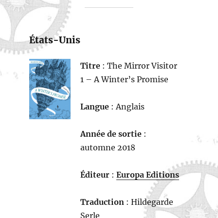
États-Unis
Titre
: The Mirror Visitor
1 – A Winter’s Promise
Langue
: Anglais
Année de sortie
:
automne 2018
Éditeur
:
Europa Editions
Traduction
: Hildegarde
Serle