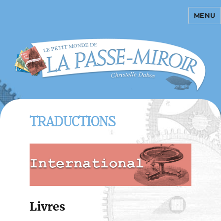
MENU
La Passe-miroir
TRADUCTIONS
Livres