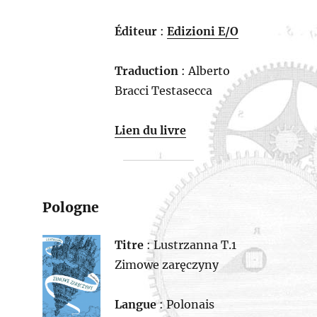
Éditeur
:
Edizioni E/O
Traduction
: Alberto
Bracci Testasecca
Lien du livre
Pologne
Titre
: Lustrzanna T.1
Zimowe zaręczyny
Langue
: Polonais