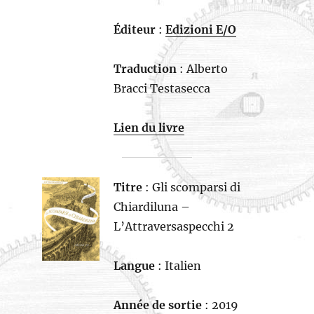
Éditeur
:
Edizioni E/O
Traduction
: Alberto
Bracci Testasecca
Lien du livre
Titre
: Gli scomparsi di
Chiardiluna –
L’Attraversaspecchi 2
Langue
: Italien
Année de sortie
: 2019