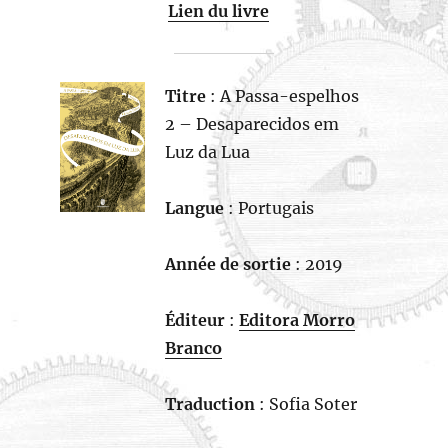
Lien du livre
Titre
: A Passa-espelhos
2 – Desaparecidos em
Luz da Lua
Langue
: Portugais
Année de sortie
: 2019
Éditeur
:
Editora Morro
Branco
Traduction
: Sofia Soter