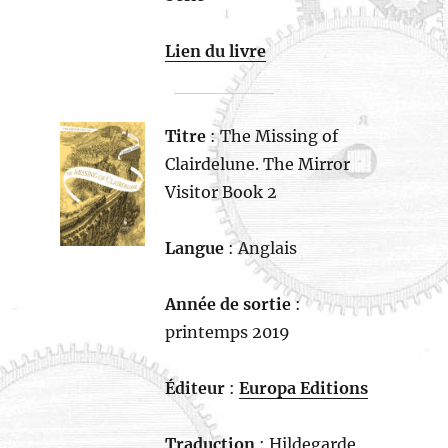
Lien du livre
Titre
: The Missing of
Clairdelune. The Mirror
Visitor Book 2
Langue
: Anglais
Année de sortie
:
printemps 2019
Éditeur
:
Europa Editions
Traduction
: Hildegarde