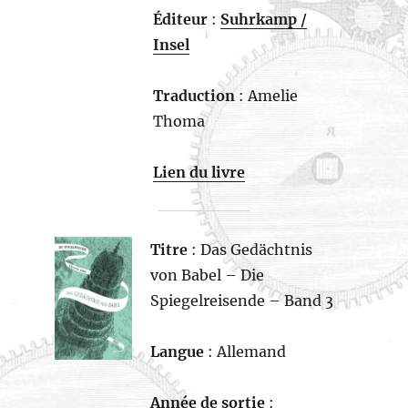
Éditeur
:
Suhrkamp /
Insel
Traduction
: Amelie
Thoma
Lien du livre
Titre
: Das Gedächtnis
von Babel – Die
Spiegelreisende – Band 3
Langue
: Allemand
Année de sortie
: