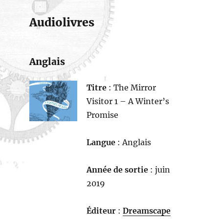
Audiolivres
Anglais
Titre
: The Mirror
Visitor 1 – A Winter’s
Promise
Langue
: Anglais
Année de sortie
: juin
2019
Éditeur
:
Dreamscape