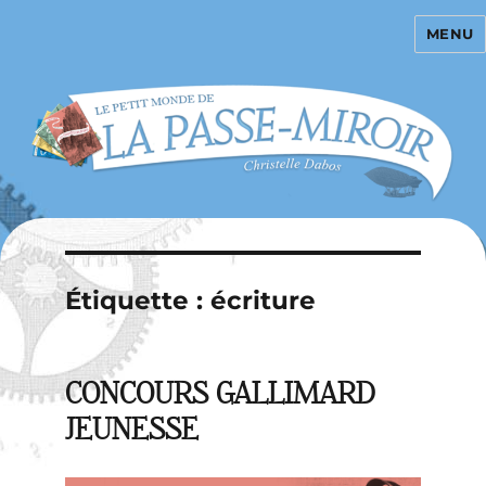
MENU
La Passe-miroir
Étiquette :
écriture
CONCOURS GALLIMARD
JEUNESSE