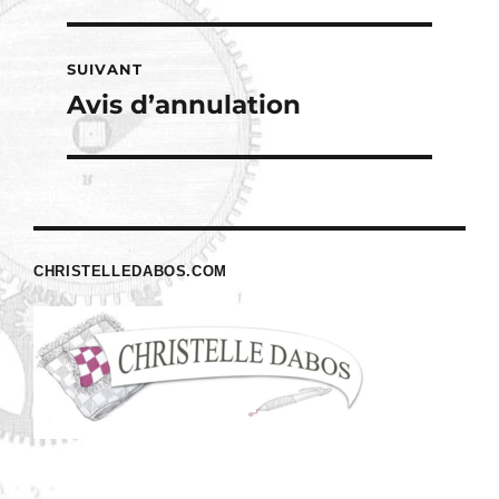
SUIVANT
Avis d’annulation
Publication
suivante :
CHRISTELLEDABOS.COM