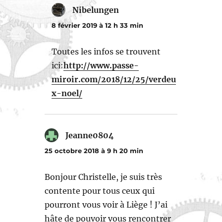
Nibelungen
dit :
8 février 2019 à 12 h 33 min
Toutes les infos se trouvent
ici:
http://www.passe-
miroir.com/2018/12/25/verdeu
x-noel/
Jeanne0804
dit :
25 octobre 2018 à 9 h 20 min
Bonjour Christelle, je suis très
contente pour tous ceux qui
pourront vous voir à Liège ! J’ai
hâte de pouvoir vous rencontrer