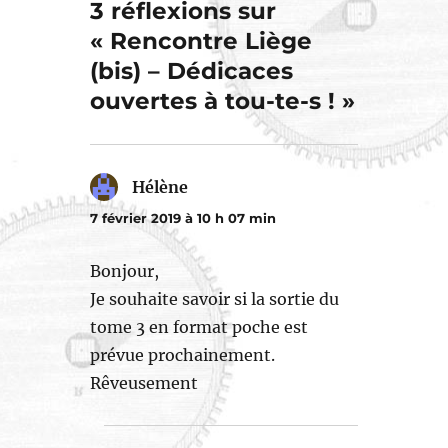
3 réflexions sur
« Rencontre Liège
(bis) – Dédicaces
ouvertes à tou-te-s ! »
Hélène
dit :
7 février 2019 à 10 h 07 min
Bonjour,
Je souhaite savoir si la sortie du
tome 3 en format poche est
prévue prochainement.
Rêveusement